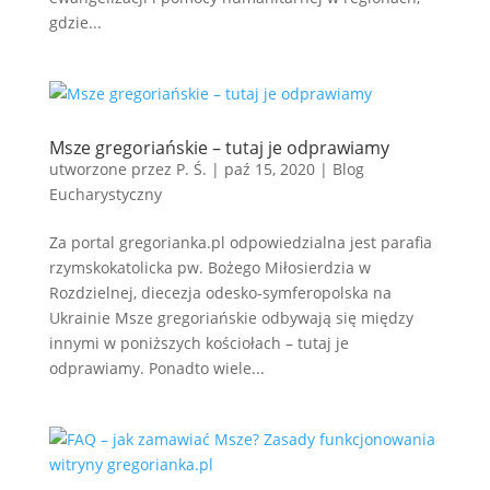
gdzie...
Msze gregoriańskie – tutaj je odprawiamy
utworzone przez
P. Ś.
|
paź 15, 2020
|
Blog
Eucharystyczny
Za portal gregorianka.pl odpowiedzialna jest parafia
rzymskokatolicka pw. Bożego Miłosierdzia w
Rozdzielnej, diecezja odesko-symferopolska na
Ukrainie Msze gregoriańskie odbywają się między
innymi w poniższych kościołach – tutaj je
odprawiamy. Ponadto wiele...