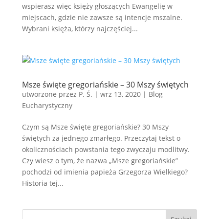
wspierasz więc księży głoszących Ewangelię w
miejscach, gdzie nie zawsze są intencje mszalne.
Wybrani księża, którzy najczęściej...
Msze święte gregoriańskie – 30 Mszy świętych
utworzone przez
P. Ś.
|
wrz 13, 2020
|
Blog
Eucharystyczny
Czym są Msze święte gregoriańskie? 30 Mszy
świętych za jednego zmarłego. Przeczytaj tekst o
okolicznościach powstania tego zwyczaju modlitwy.
Czy wiesz o tym, że nazwa „Msze gregoriańskie”
pochodzi od imienia papieża Grzegorza Wielkiego?
Historia tej...