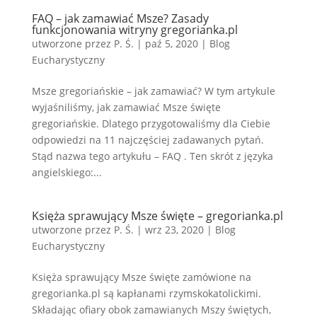
FAQ – jak zamawiać Msze? Zasady
funkcjonowania witryny gregorianka.pl
utworzone przez
P. Ś.
|
paź 5, 2020
|
Blog
Eucharystyczny
Msze gregoriańskie – jak zamawiać? W tym artykule
wyjaśniliśmy, jak zamawiać Msze święte
gregoriańskie. Dlatego przygotowaliśmy dla Ciebie
odpowiedzi na 11 najczęściej zadawanych pytań.
Stąd nazwa tego artykułu – FAQ . Ten skrót z języka
angielskiego:...
Księża sprawujący Msze święte – gregorianka.pl
utworzone przez
P. Ś.
|
wrz 23, 2020
|
Blog
Eucharystyczny
Księża sprawujący Msze święte zamówione na
gregorianka.pl są kapłanami rzymskokatolickimi.
Składając ofiary obok zamawianych Mszy świętych,