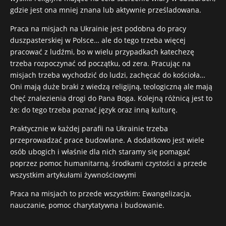
gdzie jest ona mniej znana lub aktywnie prześladowana.
Praca na misjach na Ukrainie jest podobna do pracy
duszpasterskiej w Polsce… ale do tego trzeba więcej
pracować z ludźmi, bo w wielu przypadkach katechezę
trzeba rozpoczynać od początku, od zera. Pracując na
misjach trzeba wychodzić do ludzi, zachęcać do kościoła…
Oni mają duże braki z wiedzą religijną, teologiczną ale mają
chęć znalezienia drogi do Pana Boga. Kolejną różnicą jest to
że: do tego trzeba poznać język oraz inną kulturę.
Praktycznie w każdej parafii na Ukrainie trzeba
przeprowadzać prace budowlane. A dodatkowo jest wiele
osób ubogich i właśnie dla nich staramy się pomagać
poprzez pomoc humanitarną, środkami czystości a przede
wszystkim artykułami żywnościowymi
Praca na misjach to przede wszystkim: Ewangelizacja,
nauczanie, pomoc charytatywna i budowanie.