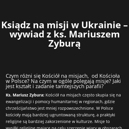
Ksiądz na misji w Ukrainie –
wywiad z ks. Mariuszem
Zyburą
Czym różni się Kościół na misjach, od Kościoła
w Polsce? Na czym w ogóle polegają misje? Jaki
jest kształt i zadanie tamtejszych parafii?
Ks. Mariusz Zybura:
Kościół na misjach często skupia się na
ewangelizacji i pomocy humanitarnej w regionach, gdzie
chrześcijaństwo jest mniej rozpowszechnione. W Polsce
kościoły mają bardziej ugruntowaną strukturę, a praktyki
religijne są bardziej zakorzenione w kulturze. Misje to
wysiłki religijne mające na celu szerzenie wiary w obszarach,