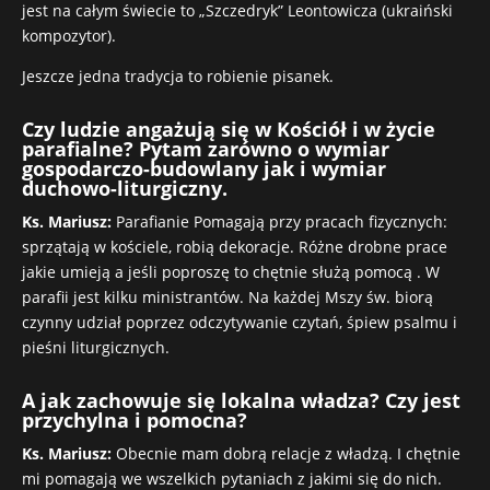
jest na całym świecie to „Szczedryk” Leontowicza (ukraiński
kompozytor).
Jeszcze jedna tradycja to robienie pisanek.
Czy ludzie angażują się w Kościół i w życie
parafialne? Pytam zarówno o wymiar
gospodarczo-budowlany jak i wymiar
duchowo-liturgiczny.
Ks. Mariusz:
Parafianie Pomagają przy pracach fizycznych:
sprzątają w kościele, robią dekoracje. Różne drobne prace
jakie umieją a jeśli poproszę to chętnie służą pomocą . W
parafii jest kilku ministrantów. Na każdej Mszy św. biorą
czynny udział poprzez odczytywanie czytań, śpiew psalmu i
pieśni liturgicznych.
A jak zachowuje się lokalna władza? Czy jest
przychylna i pomocna?
Ks. Mariusz:
Obecnie mam dobrą relacje z władzą. I chętnie
mi pomagają we wszelkich pytaniach z jakimi się do nich.