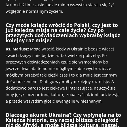
takim ciężkim czasie ludzie mimo wszystko starają się żyć
względnie normalnym życiem.
Czy może ksiądz wrócić do Polski, czy jest to
już księdza misja na całe życie? Czy po
przeżytych doświadczeniach wybrałby ksiądz
kolejny raz misje?
Ks. Mariusz:
Mogę wrócić, kiedy w Ukrainie będzie więcej
swoich księży i nie będzie aż tak wielkiej potrzeby. Po
przeżytych doświadczeniach czuję się wzmocniony bo
jeszcze dwa lata temu nie mógłbym sobie wyobrazić, że
mógłbym przeżyć taki ciężki czas i to dla mnie jest cennym
doświadczeniem. Dlatego wybrałbym kolejny raz misje. A
dodatkowo bardzo jest ciekawe i interesujące, nauczyć się
inny język, poznać inną kulturę, zobaczyć jak inni ludzie żyją
a przede wszystkim głosić ewangelie w nieznanym.
Dlaczego akurat Ukraina? Czy wpłynęła na to
Księdza historia, czy raczej bliższa odległość
niż do Afryki, a może bliższa kultura, naszej,