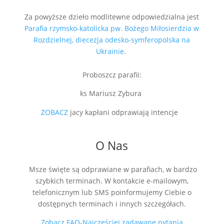
Za powyższe dzieło modlitewne odpowiedzialna jest
Parafia rzymsko-katolicka pw. Bożego Miłosierdzia w
Rozdzielnej, diecezja odesko-symferopolska na
Ukrainie
.
Proboszcz parafii:
ks Mariusz Zybura
ZOBACZ
jacy kapłani odprawiają intencje
O Nas
Msze święte są odprawiane w parafiach, w bardzo
szybkich terminach. W kontakcie e-mailowym,
telefonicznym lub SMS poinformujemy Ciebie o
dostępnych terminach i innych szczegółach.
Zobacz FAQ-Najczęściej zadawane pytania