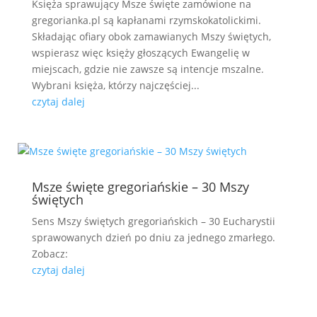
Księża sprawujący Msze święte zamówione na
gregorianka.pl są kapłanami rzymskokatolickimi.
Składając ofiary obok zamawianych Mszy świętych,
wspierasz więc księży głoszących Ewangelię w
miejscach, gdzie nie zawsze są intencje mszalne.
Wybrani księża, którzy najczęściej...
czytaj dalej
Msze święte gregoriańskie – 30 Mszy
świętych
Sens Mszy świętych gregoriańskich – 30 Eucharystii
sprawowanych dzień po dniu za jednego zmarłego.
Zobacz:
czytaj dalej