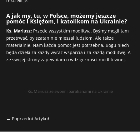
rekolekcje.
A jak my, tu, w Polsce, możemy jeszcze
pomóc i Księżom, i katolikom na Ukrainie?
Ks. Mariusz:
Przede wszystkim modlitwą. Byśmy mogli tam
przetrwać, by szatan nie mieszał ludziom. Ale także
materialnie. Nam każda pomoc jest potrzebna. Bogu niech
będą dzięki za każdy wyraz wsparcia i za każdą modlitwę. A
ze swojej strony zapewniam o wdzięczności modlitewnej.
Ks. Mariusz ze swoimi parafianami na Ukrainie
←
Poprzedni Artykuł