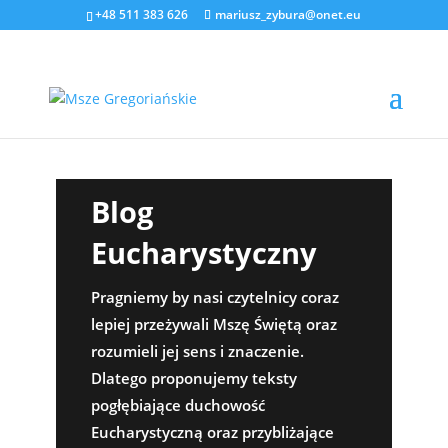
+48 511 383 626
mariusz_zybura@onet.eu
Blog
Eucharystyczny
Pragniemy by nasi czytelnicy coraz
lepiej przeżywali Mszę Świętą oraz
rozumieli jej sens i znaczenie.
Dlatego proponujemy teksty
pogłębiające duchowość
Eucharystyczną oraz przybliżające