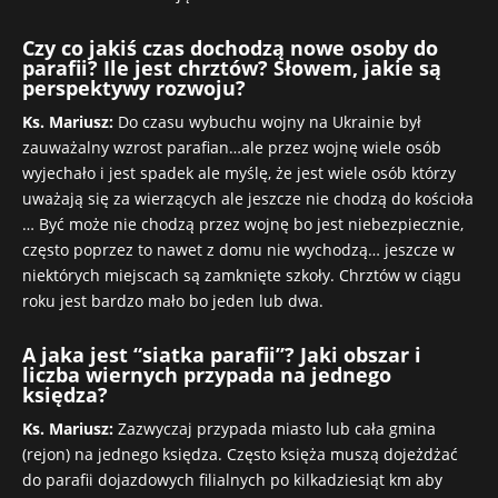
Czy co jakiś czas dochodzą nowe osoby do
parafii? Ile jest chrztów? Słowem, jakie są
perspektywy rozwoju?
Ks. Mariusz:
Do czasu wybuchu wojny na Ukrainie był
zauważalny wzrost parafian…ale przez wojnę wiele osób
wyjechało i jest spadek ale myślę, że jest wiele osób którzy
uważają się za wierzących ale jeszcze nie chodzą do kościoła
… Być może nie chodzą przez wojnę bo jest niebezpiecznie,
często poprzez to nawet z domu nie wychodzą… jeszcze w
niektórych miejscach są zamknięte szkoły. Chrztów w ciągu
roku jest bardzo mało bo jeden lub dwa.
A jaka jest “siatka parafii”? Jaki obszar i
liczba wiernych przypada na jednego
księdza?
Ks. Mariusz:
Zazwyczaj przypada miasto lub cała gmina
(rejon) na jednego księdza. Często księża muszą dojeżdżać
do parafii dojazdowych filialnych po kilkadziesiąt km aby