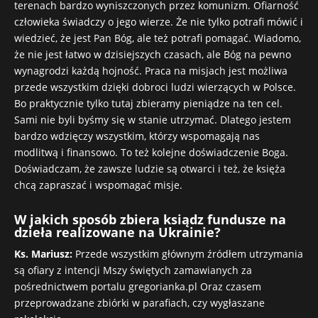
terenach bardzo wyniszczonych przez komunizm. Ofiarność
człowieka świadczy o jego wierze. Że nie tylko potrafi mówić i
wiedzieć, że jest Pan Bóg, ale też potrafi pomagać. Wiadomo,
że nie jest łatwo w dzisiejszych czasach, ale Bóg na pewno
wynagrodzi każdą hojność. Praca na misjach jest możliwa
przede wszystkim dzięki dobroci ludzi wierzących w Polsce.
Bo praktycznie tylko tutaj zbieramy pieniądze na ten cel.
Sami nie byli byśmy się w stanie utrzymać. Dlatego jestem
bardzo wdzięczy wszystkim, którzy wspomagają nas
modlitwą i finansowo. To też kolejne doświadczenie Boga.
Doświadczam, że zawsze ludzie są otwarci i też, że księża
chcą zapraszać i wspomagać misje.
W jakich sposób zbiera ksiądz fundusze na
dzieła realizowane na Ukrainie?
Ks. Mariusz:
Przede wszystkim głównym źródłem utrzymania
są ofiary z intencji Mszy świętych zamawianych za
pośrednictwem portalu gregorianka.pl Oraz czasem
przeprowadzane zbiórki w parafiach, czy wygłaszane