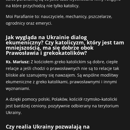
na które przychodzą nie tylko katolicy.
Moi Parafianie to: nauczyciele, mechanicy, pszczelarze,
ogrodnicy oraz emeryci.
Jak wygląda na Ukrainie dialog
ekumeniczny? Czy katolicyzm, który jest tam
mniejszością, ma się dobrze obok
Prawosławia i grekokatolików?
Ks. Mariusz:
Z kościołem greko katolickim są dobre, ciepłe
relacje a jeśli chodzi o prawosławnych nie są to relacje tak
bliskie ale szanujemy się nawzajem. Są wspólne modlitwy
ekumeniczne z greko katolikami, prawosławnymi i innymi
wyznaniami.
A dzięki pomocy polski, Polaków, kościół rzymsko–katolicki
jest bardziej ceniony, pozytywnie odbierany na terytorium
Ukrainy.
Czy realia Ukrainy pozwalają na